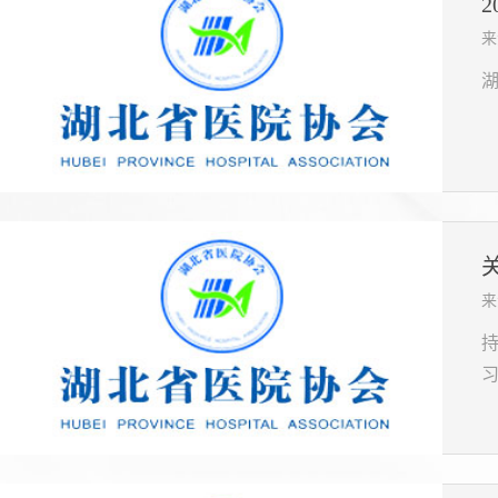
来
来
习