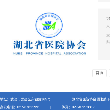
来
首页
地址：武汉市武昌区东湖路165号
|
湖北省医院协会 版权所
办公电话：027-87811991
|
传真：027-87278817
|