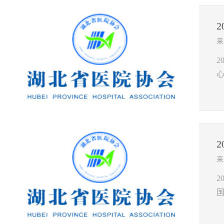
来
2
来
国