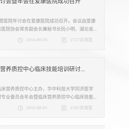
讨会暨年会在爱康医院成功召开
民营医院年讨会在爱康医院成功召开。会议由爱康
医院协会常务副会长兼秘书长阮小明、湖北省...
2016-08-05
2727次浏览
营养质控中心临床技能培训研讨...
临床营养质控中心主办，华中科技大学同济医学
专业委员会年会暨临床营养质控中心临床技能...
2016-08-05
2301次浏览