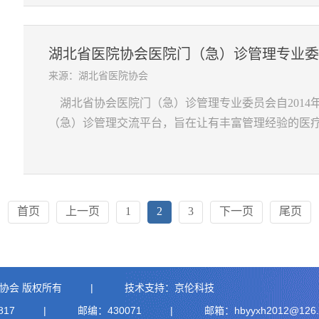
湖北省医院协会医院门（急）诊管理专业委员会
来源：湖北省医院协会
湖北省协会医院门（急）诊管理专业委员会自2014
（急）诊管理交流平台，旨在让有丰富管理经验的医疗机
首页
上一页
1
2
3
下一页
尾页
协会 版权所有
|
技术支持：
京伦科技
817
|
邮编：430071
|
邮箱：hbyyxh2012@126