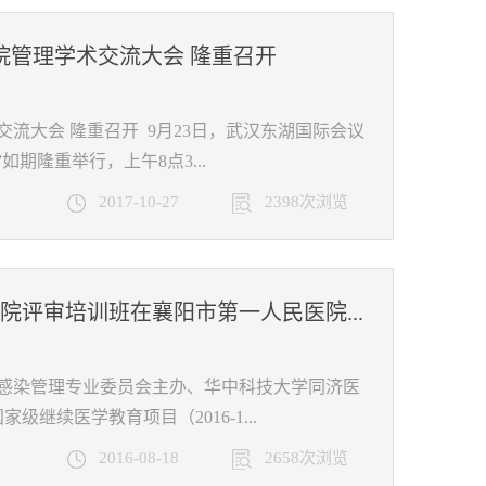
院管理学术交流大会 隆重召开
流大会 隆重召开 9月23日，武汉东湖国际会议
期隆重举行，上午8点3...
2017-10-27
2398次浏览
评审培训班在襄阳市第一人民医院...
医院感染管理专业委员会主办、华中科技大学同济医
续医学教育项目（2016-1...
2016-08-18
2658次浏览