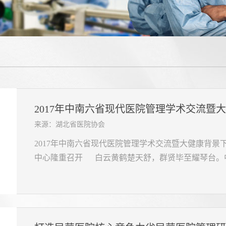
2017年中南六省现代医院管理学术交流暨大
来源：湖北省医院协会
2017年中南六省现代医院管理学术交流暨大健康背
中心隆重召开 白云黄鹤楚天舒，群贤毕至耀琴台。中