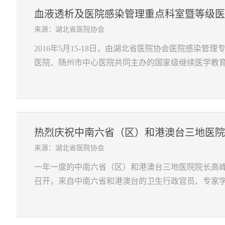
血液透析及医院感染管理重点科室暨等级医院
来源：湖北省医院协会
2016年5月15-18日，由湖北省医院协会医院感染
医院、随州市中心医院共同主办的国家级继续医学教育项目（201
热烈庆祝中南六省（区）和港澳台三地医院院
来源：湖北省医院协会
一年一度的中南六省（区）和港澳台三地医院院长高峰论坛
召开，来自中南六省和港澳台的卫生行政官员、专家学者、