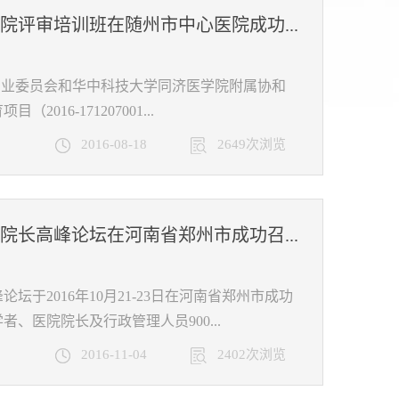
评审培训班在随州市中心医院成功...
管理专业委员会和华中科技大学同济医学院附属协和
6-171207001...
2016-08-18
2649次浏览
长高峰论坛在河南省郑州市成功召...
于2016年10月21-23日在河南省郑州市成功
医院院长及行政管理人员900...
2016-11-04
2402次浏览