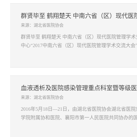
群贤毕至 鹤翔楚天 中南六省（区）现代医
来源：湖北省医院协会
群贤毕至 鹤翔楚天 中南六省（区）现代医院管理学术交
中心“2017中南六省（区）现代医院管理学术交流大会”如
血液透析及医院感染管理重点科室暨等级医院
来源：湖北省医院协会
2016年5月18日—21日，由湖北省医院协会湖北省
学院附属协和医院、襄阳市第一人民医院共同协办的国家级继