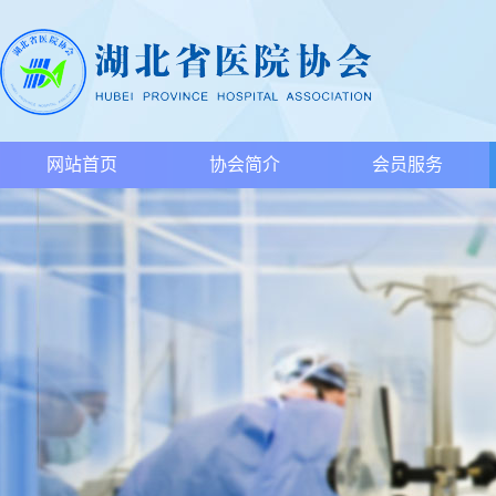
网站首页
协会简介
会员服务